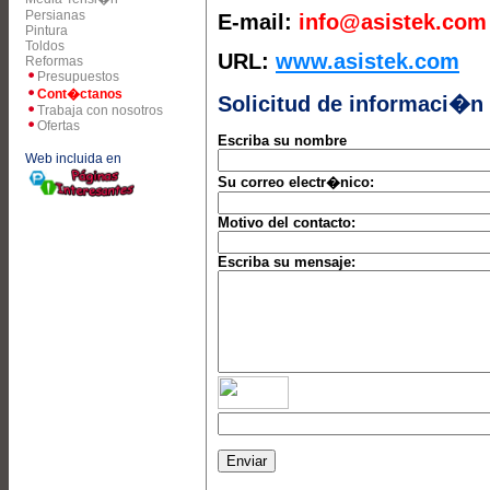
Persianas
E-mail:
info@asistek.com
Pintura
Toldos
URL:
www.asistek.com
Reformas
Presupuestos
Cont�ctanos
Solicitud de informaci�n
Trabaja con nosotros
Ofertas
Escriba su nombre
Web incluida en
Su correo electr�nico:
Motivo del contacto:
Escriba su mensaje: